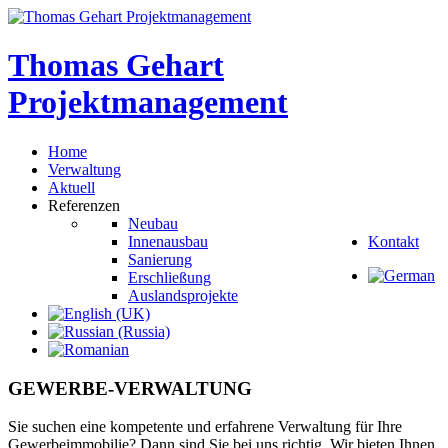
Thomas
Gehart
Projektmanagement
Home
Verwaltung
Aktuell
Referenzen
Neubau
Innenausbau
Kontakt
Sanierung
Erschließung
Auslandsprojekte
GEWERBE-VERWALTUNG
Sie suchen eine kompetente und erfahrene Verwaltung für Ihre
Gewerbeimmobilie? Dann sind Sie bei uns richtig. Wir bieten Ihnen