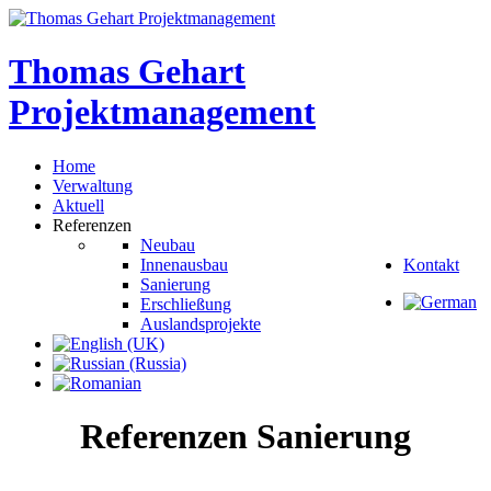
Thomas
Gehart
Projektmanagement
Home
Verwaltung
Aktuell
Referenzen
Neubau
Innenausbau
Kontakt
Sanierung
Erschließung
Auslandsprojekte
Referenzen
Sanierung