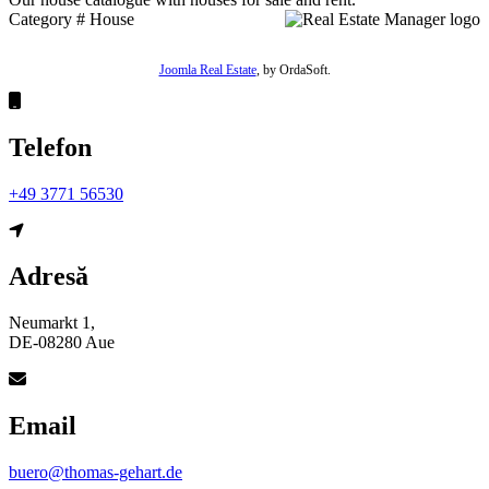
Category
# House
Joomla Real Estate
, by OrdaSoft.
Telefon
+49 3771 56530
Adresă
Neumarkt 1,
DE-08280 Aue
Email
buero@thomas-gehart.de