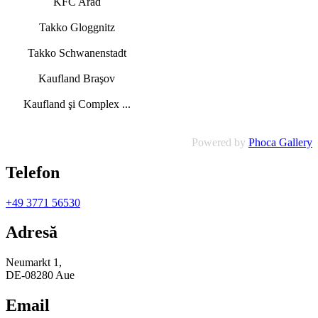
KFC Arad
Takko Gloggnitz
Takko Schwanenstadt
Kaufland Braşov
Kaufland şi Complex ...
Powered by
Phoca Gallery
Telefon
+49 3771 56530
Adresă
Neumarkt 1,
DE-08280 Aue
Email